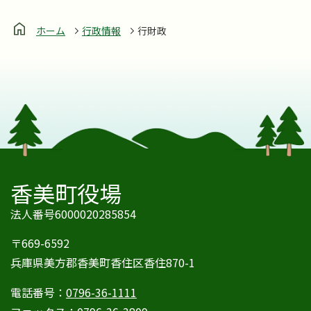
ホーム
行政情報
行財政
香美町役場
法人番号6000020285854
〒669-6592
兵庫県美方郡香美町香住区香住870-1
電話番号：
0796-36-1111