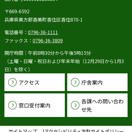
〒669-6592
兵庫県美方郡香美町香住区香住870-1
電話番号：
0796-36-1111
ファックス：
0796-36-3809
開庁時間：午前8時30分から午後5時15分
（土曜・日曜・祝日および年末年始（12月29日から1月3
日）を除く）
アクセス
庁舎案内
各課への問い合わ
窓口受付案内
せ先
サイトマップ
アクセシビリティ方針
サイトポリシー