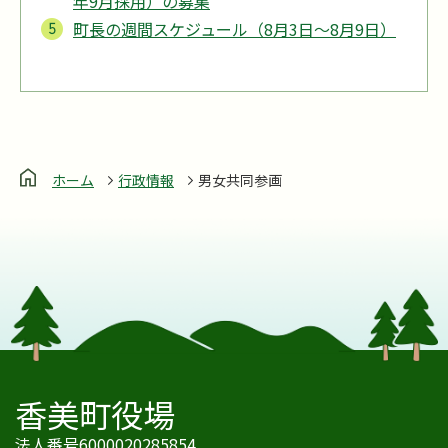
年9月採用）の募集
町長の週間スケジュール（8月3日～8月9日）
ホーム
行政情報
男女共同参画
香美町役場
法人番号6000020285854