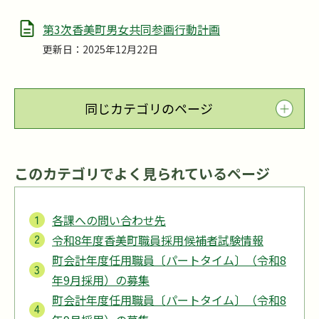
第3次香美町男女共同参画行動計画
更新日：2025年12月22日
同じカテゴリのページ
このカテゴリでよく見られているページ
各課への問い合わせ先
令和8年度香美町職員採用候補者試験情報
町会計年度任用職員〔パートタイム〕（令和8
年9月採用）の募集
町会計年度任用職員〔パートタイム〕（令和8