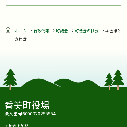
ホーム
行政情報
町議会
町議会の概要
本会議と
委員会
香美町役場
法人番号6000020285854
〒669-6592