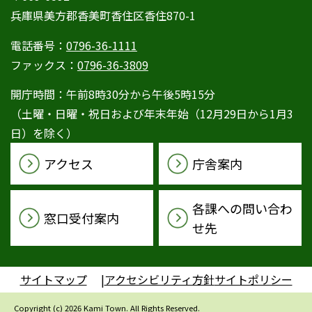
兵庫県美方郡香美町香住区香住870-1
電話番号：
0796-36-1111
ファックス：
0796-36-3809
開庁時間：午前8時30分から午後5時15分
（土曜・日曜・祝日および年末年始（12月29日から1月3
日）を除く）
アクセス
庁舎案内
各課への問い合わ
窓口受付案内
せ先
サイトマップ
アクセシビリティ方針
サイトポリシー
Copyright (c) 2026 Kami Town. All Rights Reserved.