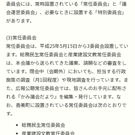
委員会には、常時設置されている「常任委員会」と「議
会運営委員会」、必要なときに設置する「特別委員会」
があります。
(3)常任委員会
常任委員会は、平成25年5月15日から3委員会設置してい
ます。総務民生常任委員会と産業建設文教常任委員会
は、本会議から送られてきた議案、請願などの審査をし
ています。閉会中（会期外）においても、担当する行政
施策の調査（月1回程度）や現地調査を行っています。ま
た、広報公聴常任委員会では、皆さんのお手元に配布さ
れる『かみ議会だより』を編集・発行しています。な
お、香美町に設置されている常任委員会は次のとおりで
す。
総務民生常任委員会
産業建設文教常任委員会