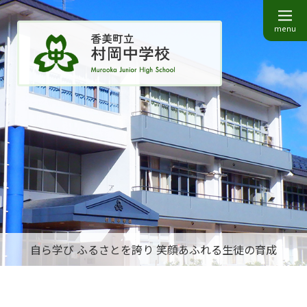
menu
自ら学び ふるさとを誇り 笑顔あふれる生徒の育成