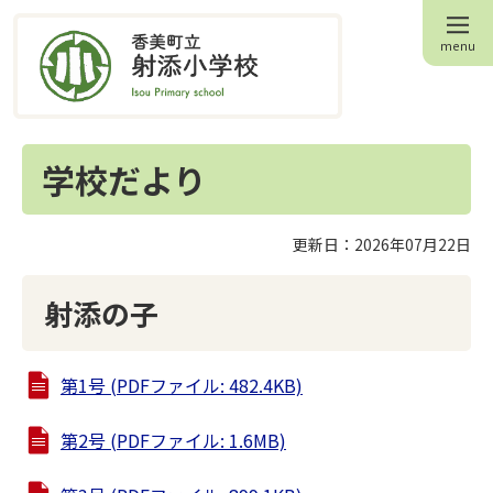
menu
学校だより
更新日：2026年07月22日
射添の子
第1号 (PDFファイル: 482.4KB)
第2号 (PDFファイル: 1.6MB)