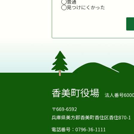
普通
見つけにくかった
香美町役場
法人番号60000
〒669-6592
兵庫県美方郡香美町香住区香住870-1
電話番号：0796-36-1111