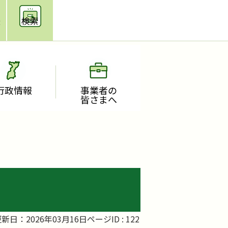
援
検索
行政情報
事業者の
皆さまへ
新日：2026年03月16日
ページID :
122