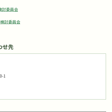
検討委員会
編検討委員会
わせ先
-1