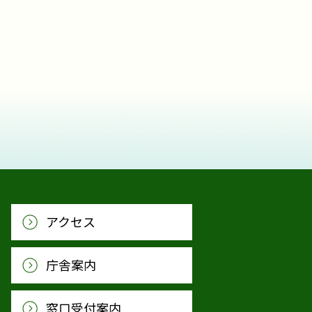
アクセス
庁舎案内
窓口受付案内