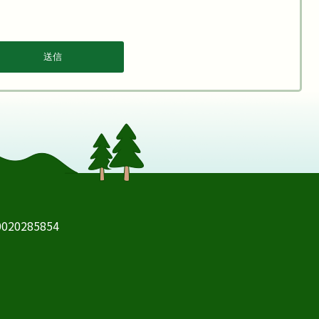
20285854