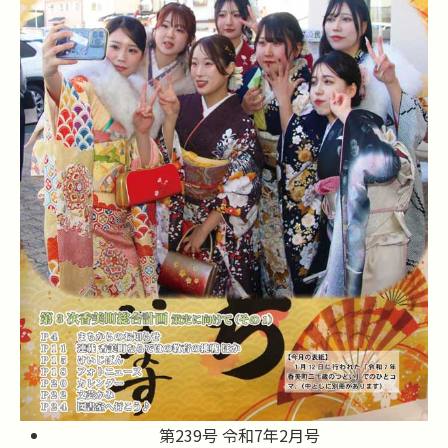
第239号 令和7年2月号