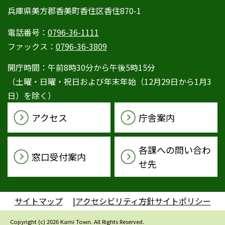
兵庫県美方郡香美町香住区香住870-1
電話番号：
0796-36-1111
ファックス：
0796-36-3809
開庁時間：午前8時30分から午後5時15分
（土曜・日曜・祝日および年末年始（12月29日から1月3
日）を除く）
アクセス
庁舎案内
各課への問い合わ
窓口受付案内
せ先
サイトマップ
アクセシビリティ方針
サイトポリシー
Copyright (c) 2026 Kami Town. All Rights Reserved.