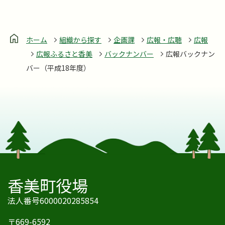
ホーム
組織から探す
企画課
広報・広聴
広報
広報ふるさと香美
バックナンバー
広報バックナン
バー（平成18年度）
香美町役場
法人番号6000020285854
〒669-6592