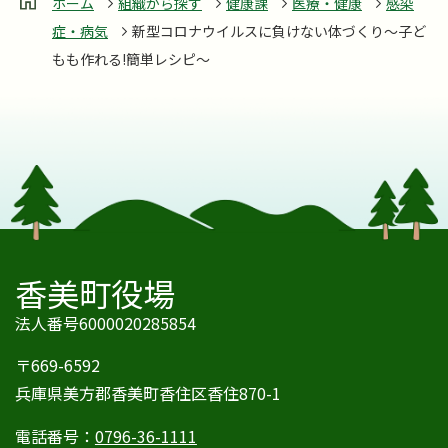
ホーム
組織から探す
健康課
医療・健康
感染
症・病気
新型コロナウイルスに負けない体づくり～子ど
もも作れる!簡単レシピ～
香美町役場
法人番号6000020285854
〒669-6592
兵庫県美方郡香美町香住区香住870-1
電話番号：
0796-36-1111