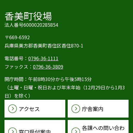
香美町役場
法人番号6000020285854
〒669-6592
兵庫県美方郡香美町香住区香住870-1
電話番号：
0796-36-1111
ファックス：
0796-36-3809
開庁時間：午前8時30分から午後5時15分
（土曜・日曜・祝日および年末年始（12月29日から1月3
日）を除く）
アクセス
庁舎案内
各課への問い合わ
窓口受付案内