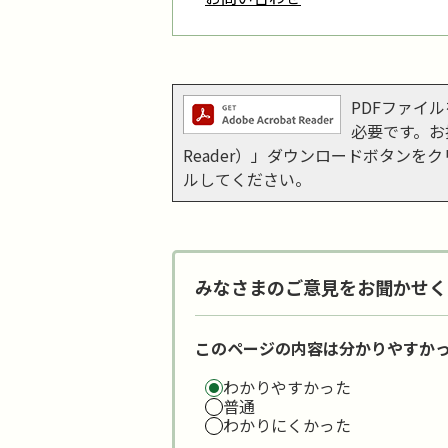
PDFファイルを
必要です。お持
Reader）」ダウンロードボタン
ルしてください。
みなさまのご意見をお聞かせく
このページの内容は分かりやすか
わかりやすかった
普通
わかりにくかった