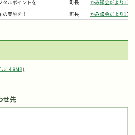
ジタルポイントを
町長
かみ議会だより17ページ
布の実施を！
町長
かみ議会だより17ページ
: 4.8MB)
わせ先