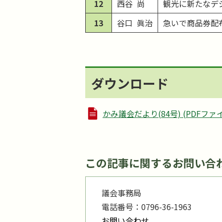
12
西谷 尚
観光に新たなデ
13
谷口 眞治
急いで商品券配
ダウンロード
かみ議会だより(84号) (PDFファイル
この記事に関するお問い合
議会事務局
電話番号：0796-36-1963
お問い合わせ