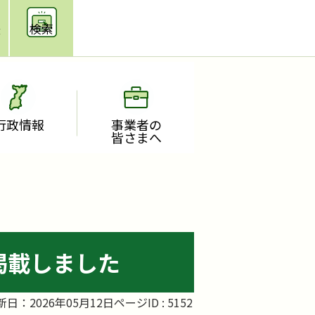
援
検索
行政情報
事業者の
皆さまへ
掲載しました
新日：2026年05月12日
ページID :
5152