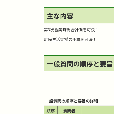
主な内容
第3次香美町総合計画を可決！
町民生活支援の予算を可決！
一般質問の順序と要旨
一般質問の順序と要旨の詳細
順序
質問者