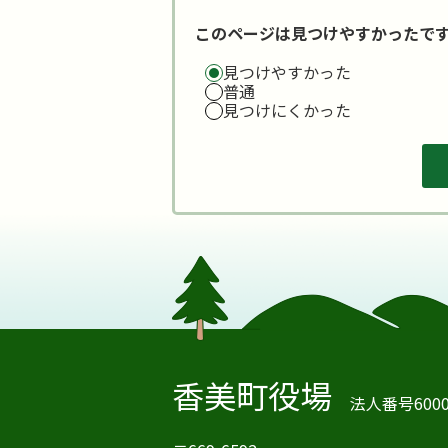
このページは見つけやすかったで
見つけやすかった
普通
見つけにくかった
香美町役場
法人番号60000