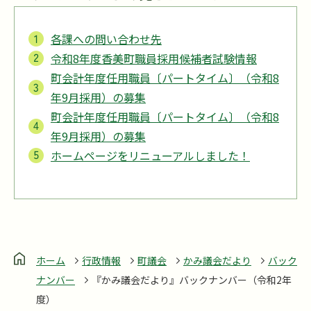
各課への問い合わせ先
令和8年度香美町職員採用候補者試験情報
町会計年度任用職員〔パートタイム〕（令和8
年9月採用）の募集
町会計年度任用職員〔パートタイム〕（令和8
年9月採用）の募集
ホームページをリニューアルしました！
ホーム
行政情報
町議会
かみ議会だより
バック
ナンバー
『かみ議会だより』バックナンバー（令和2年
度）